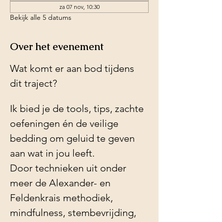
za 07 nov, 10:30
Bekijk alle 5 datums
Over het evenement
Wat komt er aan bod tijdens 
dit traject?
Ik bied je de tools, tips, zachte 
oefeningen én de veilige 
bedding om geluid te geven 
aan wat in jou leeft.
Door technieken uit onder 
meer de Alexander- en 
Feldenkrais methodiek, 
mindfulness, stembevrijding, 