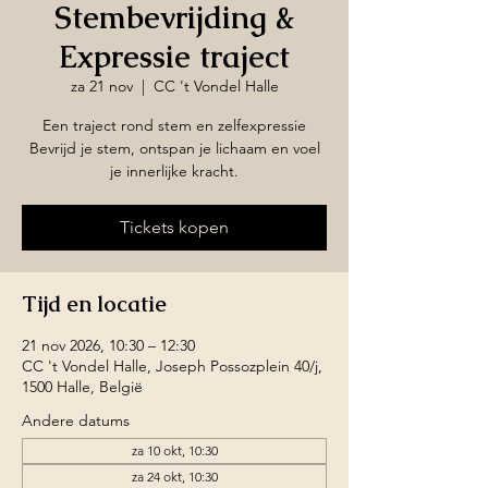
Stembevrijding &
Expressie traject
za 21 nov
  |  
CC 't Vondel Halle
Een traject rond stem en zelfexpressie
Bevrijd je stem, ontspan je lichaam en voel
je innerlijke kracht.
Tickets kopen
Tijd en locatie
21 nov 2026, 10:30 – 12:30
CC 't Vondel Halle, Joseph Possozplein 40/j,
1500 Halle, België
Andere datums
za 10 okt, 10:30
za 24 okt, 10:30