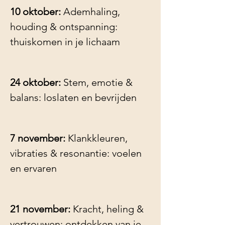
10 oktober:
 Ademhaling, 
houding & ontspanning: 
thuiskomen in je lichaam
24 oktober:
 Stem, emotie & 
balans: loslaten en bevrijden
7 november:
 Klankkleuren, 
vibraties & resonantie: voelen 
en ervaren
21 november:
 Kracht, heling & 
vertrouwen: ontdekken van je 