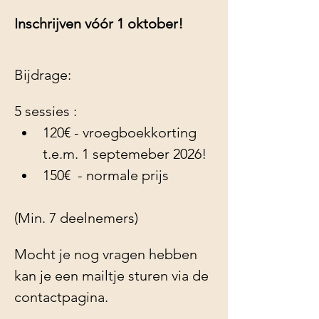
Inschrijven vóór 1 oktober!
Bijdrage:
5 sessies : 
120€ - vroegboekkorting 
t.e.m. 1 septemeber 2026!
150€  - normale prijs
(Min. 7 deelnemers)
Mocht je nog vragen hebben 
kan je een mailtje sturen via de 
contactpagina.