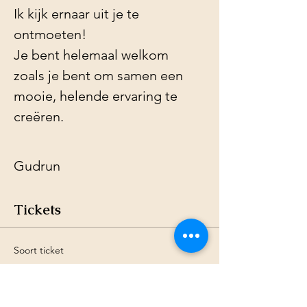
Ik kijk ernaar uit je te 
ontmoeten! 
Je bent helemaal welkom 
zoals je bent om samen een 
mooie, helende ervaring te 
creëren.
Gudrun
Tickets
Soort ticket
Vroegboekkorting
Meer info