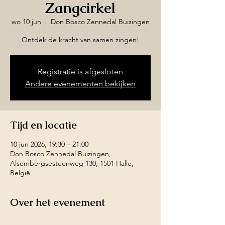
Zangcirkel
wo 10 jun
  |  
Don Bosco Zennedal Buizingen
Ontdek de kracht van samen zingen!
Registratie is afgesloten
Andere evenementen bekijken
Tijd en locatie
10 jun 2026, 19:30 – 21:00
Don Bosco Zennedal Buizingen,
Alsembergsesteenweg 130, 1501 Halle,
België
Over het evenement