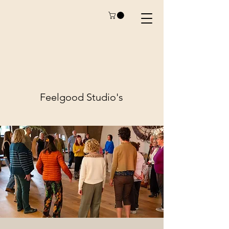
Feelgood
Studio's