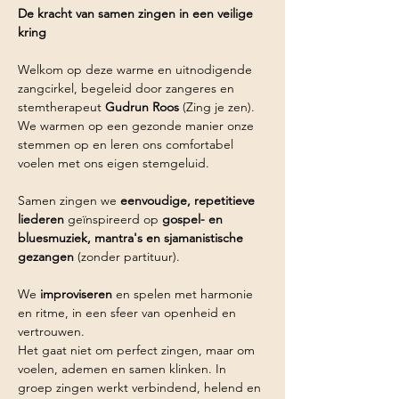
De kracht van samen zingen in een veilige 
kring
Welkom op deze warme en uitnodigende 
zangcirkel, begeleid door zangeres en 
stemtherapeut 
Gudrun Roos
 (Zing je zen).
We warmen op een gezonde manier onze 
stemmen op en leren ons comfortabel 
voelen met ons eigen stemgeluid.
Samen zingen we 
eenvoudige, repetitieve 
liederen
 geïnspireerd op 
gospel- en 
bluesmuziek, mantra's en sjamanistische 
gezangen
 (zonder partituur).
We 
improviseren 
en spelen met harmonie 
en ritme, in een sfeer van openheid en 
vertrouwen.
Het gaat niet om perfect zingen, maar om 
voelen, ademen en samen klinken. In 
groep zingen werkt verbindend, helend en 