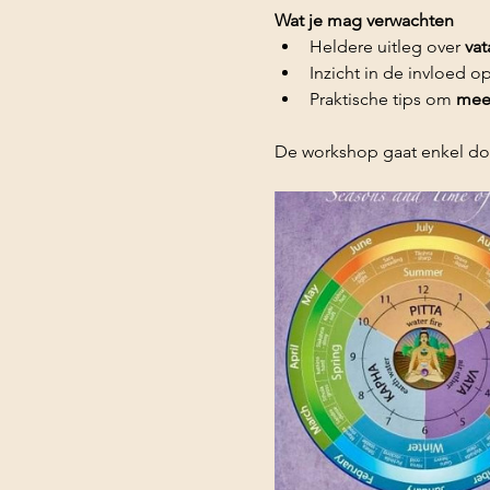
Wat je mag verwachten
Heldere uitleg over 
vat
Inzicht in de invloed op
Praktische tips om 
mee
De workshop gaat enkel doo