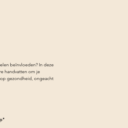
elen beïnvloeden? In deze 
ere handvatten om je 
 op gezondheid, ongeacht 
op"