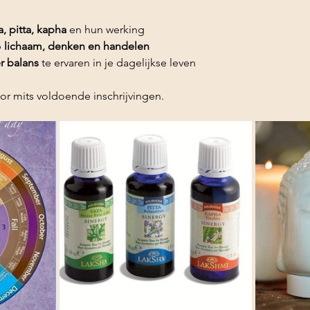
a, pitta, kapha
 en hun werking
 
lichaam, denken en handelen
r balans
 te ervaren in je dagelijkse leven
r mits voldoende inschrijvingen.