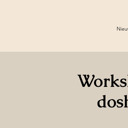
Nieu
Works
dos