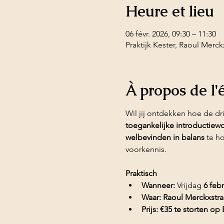
Heure et lieu
06 févr. 2026, 09:30 – 11:30
Praktijk Kester, Raoul Merck
À propos de l
Wil jij ontdekken hoe de dr
toegankelijke introductiew
welbevinden in balans
 te h
voorkennis.
Praktisch
Wanneer:
 Vrijdag 
6 febr
Waar:
Raoul Merckxstraa
Prijs: €35 te storten 