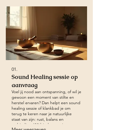
01.
Sound Healing sessie op
aanvraag
Voel jij nood aan ontspanning, of wil je
gewoon een moment van stilte en
herstel ervaren? Dan helpt een sound
healing sessie of klankbad je om
terug te keren naar je natuurlijke
staat van zijn: rust, balans en
verbinding. Wij bieden sessies aan op
Meer weergeven