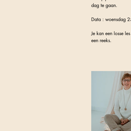
dag te gaan.
Data : woensdag 
Je kan een losse le
een reeks.