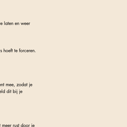
e laten en weer
s hoeft te forceren.
ent mee, zodat je
d dit bij je
t meer rust door je