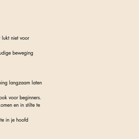
 lukt niet voor
voudige beweging
ning langzaam laten
ook voor beginners.
men en in stilte te
te in je hoofd