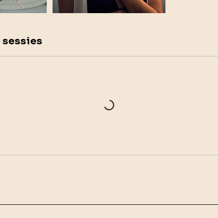
 sessies