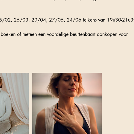
25/02, 25/03, 29/04, 27/05, 24/06 telkens van 19u30-21u3
s boeken of meteen een voordelige beurtenkaart aankopen voor