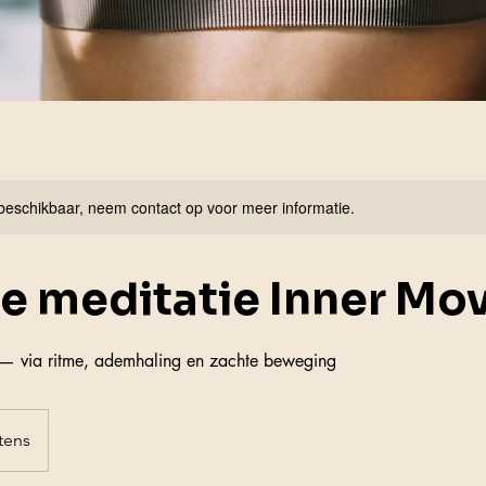
 beschikbaar, neem contact op voor meer informatie.
e meditatie Inner Mo
f — via ritme, ademhaling en zachte beweging
tens