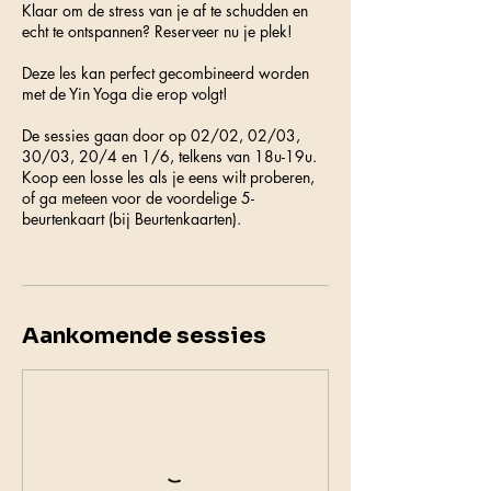
Klaar om de stress van je af te schudden en
echt te ontspannen? Reserveer nu je plek!
Deze les kan perfect gecombineerd worden
met de Yin Yoga die erop volgt!
De sessies gaan door op 02/02, 02/03,
30/03, 20/4 en 1/6, telkens van 18u-19u.
Koop een losse les als je eens wilt proberen,
of ga meteen voor de voordelige 5-
beurtenkaart (bij Beurtenkaarten).
Aankomende sessies