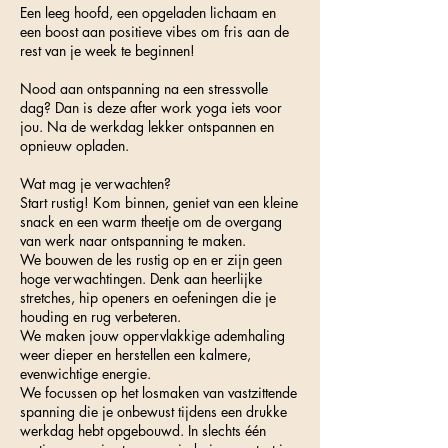
Een leeg hoofd, een opgeladen lichaam en
een boost aan positieve vibes om fris aan de
rest van je week te beginnen!
Nood aan ontspanning na een stressvolle
dag? Dan is deze after work yoga iets voor
jou. Na de werkdag lekker ontspannen en
opnieuw opladen.
Wat mag je verwachten?
Start rustig! Kom binnen, geniet van een kleine
snack en een warm theetje om de overgang
van werk naar ontspanning te maken.
We bouwen de les rustig op en er zijn geen
hoge verwachtingen. Denk aan heerlijke
stretches, hip openers en oefeningen die je
houding en rug verbeteren.
We maken jouw oppervlakkige ademhaling
weer dieper en herstellen een kalmere,
evenwichtige energie.
We focussen op het losmaken van vastzittende
spanning die je onbewust tijdens een drukke
werkdag hebt opgebouwd. In slechts één