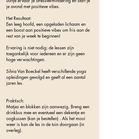
uurtje ervaar je stressvermindering en start je
je avond met positieve vibes.
Het Resultaat:
Een leeg hoofd, een opgeladen lichaam en
een boost aan positieve vibes om fris aan de
rest van je week te beginnen!
Ervaring is niet nodig; de lessen zijn
toegankelijk voor iedereen en er zijn geen
hoge verwachtingen.
Silvia Van Boeckel heeft verschillende yoga
opleidingen gevolgd en geeft al een aantal
jaren les.
Praktisch:
Matjes en blokken zijn aanwezig. Breng een
drinkbus mee en eventueel een dekentje en
oogkussen (kan je bestellen) . Als het mooi
weer is kan de les in de tuin doorgaan (in
overleg).