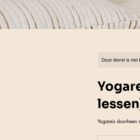
Deze dienst is niet
Yogare
lessen
Yogareis doorheen d