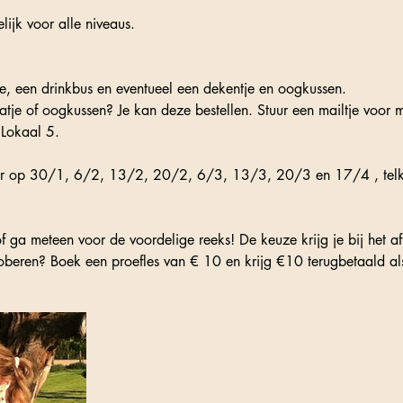
lijk voor alle niveaus.
, een drinkbus en eventueel een dekentje en oogkussen.
je of oogkussen? Je kan deze bestellen. Stuur een mailtje voor m
 Lokaal 5.
or op 30/1, 6/2, 13/2, 20/2, 6/3, 13/3, 20/3 en 17/4 , tel
of ga meteen voor de voordelige reeks! De keuze krijg je bij het a
roberen? Boek een proefles van € 10 en krijg €10 terugbetaald als