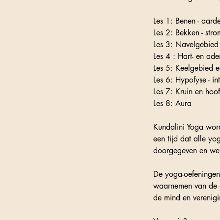
Les 1: Benen - aarde
Les 2: Bekken - str
Les 3: Navelgebied
Les 4 : Hart- en ad
Les 5: Keelgebied e
Les 6: Hypofyse - int
Les 7: Kruin en hoo
Les 8: Aura
Kundalini Yoga wo
een tijd dat alle y
doorgegeven en wer
De yoga-oefeningen
waarnemen van de ei
de mind en verenigi