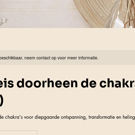
 beschikbaar, neem contact op voor meer informatie.
is doorheen de chakra
)
e chakra's voor diepgaande ontspanning, transformatie en heling