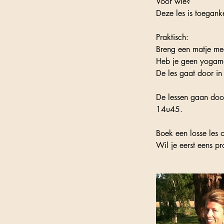
Voor wie?
Deze les is toeganke
Praktisch:
Breng een matje mee
Heb je geen yogamat
De les gaat door in
De lessen gaan do
14u45.
Boek een losse les 
Wil je eerst eens p