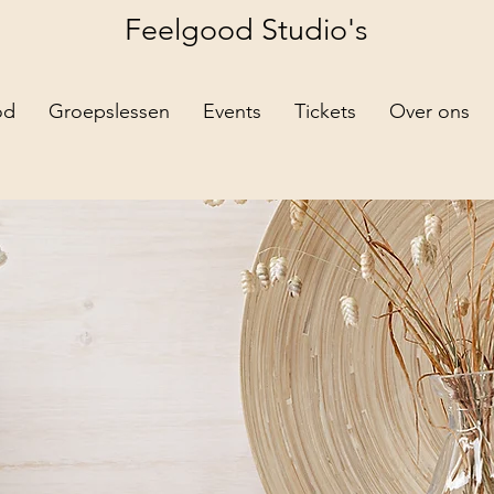
Feelgood
Studio's
od
Groepslessen
Events
Tickets
Over ons