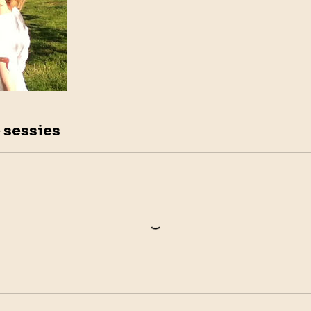
 sessies